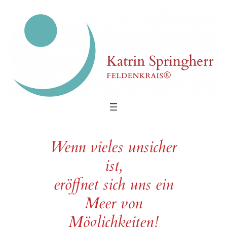
Zum
Inhalt
springen
Wenn vieles unsicher
ist,
eröffnet sich uns ein
Meer von
Möglichkeiten!