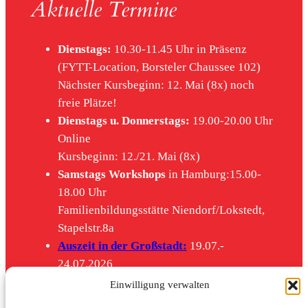
Aktuelle Termine
Dienstags:
10.30-11.45 Uhr in Präsenz
(FYTT-Location, Borsteler Chaussee 102)
Nächster Kursbeginn: 12. Mai (8x) noch
freie Plätze!
Dienstags u. Donnerstags:
19.00-20.00 Uhr
Online
Kursbeginn: 12./21. Mai (8x)
Samstags Workshops
in Hamburg:15.00-
18.00 Uhr
Familienbildungsstätte Niendorf/Lokstedt,
Stapelstr.8a
Auszeit in der Großstadt:
19.07.-
24.07.2026
Feldenkrais in Leipzig
Einwilligung verwalten